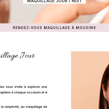
MAQUILLAGE JOUR / NUIT
RENDEZ-VOUS MAQUILLAGE À MOUGINS
illage Jour
tes vous invite à explorer une
daptées à chaque occasion et à
 la simplicité, au maquillage de