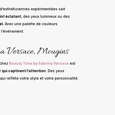
 d’esthéticiennes expérimentées sait
int éclatant
, des yeux lumineux ou des
el.
Avec une palette de couleurs
t l’événement.
na Versace, Mougins
 chez
Beauty Time by Sabrina Versace
est
qui captivent l’attention
. Des yeux
i reflète votre style et votre personnalité.