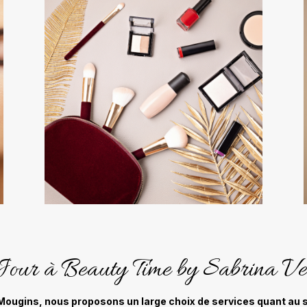
our à Beauty Time by Sabrina Ve
ougins, nous proposons un large choix de services quant au s