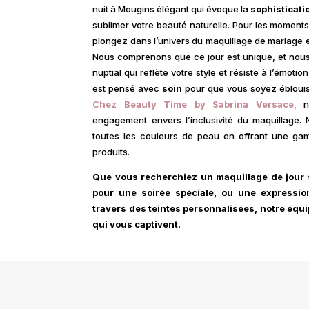
nuit à Mougins élégant qui évoque la
sophisticati
sublimer votre beauté naturelle. Pour les moments 
plongez dans l’univers du maquillage de mariage 
Nous comprenons que ce jour est unique, et nou
nuptial qui reflète votre style et résiste à l’émot
est pensé avec
soin
pour que vous soyez éblouiss
Chez Beauty Time by Sabrina Versace,
no
engagement envers l’inclusivité du maquillage. 
toutes les couleurs de peau en offrant une gam
produits.
Que vous recherchiez un maquillage de jour s
pour une soirée spéciale, ou une expressi
travers des teintes personnalisées, notre équi
qui vous captivent.