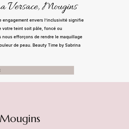
ina Versace, Mougins
 engagement envers l’inclusivité signifie
e votre teint soit pâle, foncé ou
s nous efforçons de rendre le maquillage
 couleur de peau. Beauty Time by Sabrina
E
à Mougins