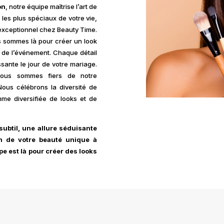
on
, notre équipe maîtrise l’art de
les plus spéciaux de votre vie,
exceptionnel chez Beauty Time.
s sommes là pour créer un look
ion de l’événement. Chaque détail
ante le jour de votre mariage.
us sommes fiers de notre
Nous célébrons la diversité de
me diversifiée de looks et de
ubtil, une allure séduisante
on de votre beauté unique à
pe est là pour créer des looks