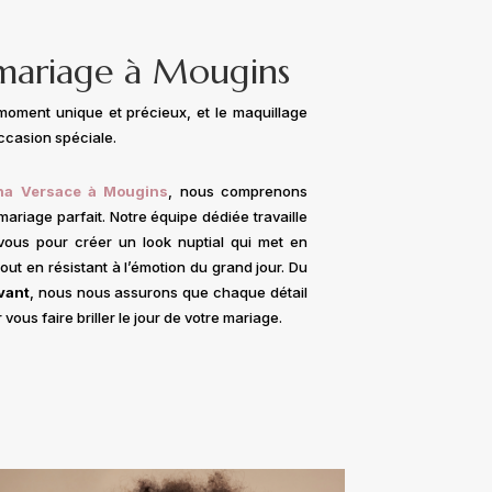
mariage à Mougins
oment unique et précieux, et le maquillage
occasion spéciale.
na Versace à Mougins
, nous comprenons
ariage parfait. Notre équipe dédiée travaille
 vous pour créer un look nuptial qui met en
out en résistant à l’émotion du grand jour. Du
vant
, nous nous assurons que chaque détail
vous faire briller le jour de votre mariage.