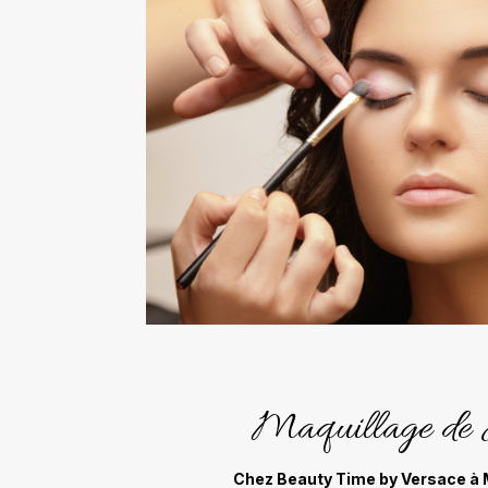
Maquillage de J
Chez Beauty Time by Versace à M