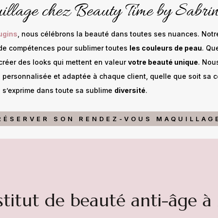
illage chez Beauty Time by Sabr
ugins
, nous célébrons la beauté dans toutes ses nuances. Notre
t de compétences pour sublimer toutes
les couleurs de peau
. Qu
créer des looks qui mettent en valeur
votre beauté unique
. Nou
e personnalisée et adaptée à chaque client, quelle que soit sa
é s’exprime dans toute sa sublime
diversité
.
RÉSERVER SON RENDEZ-VOUS MAQUILLAG
stitut de beauté anti-âge 