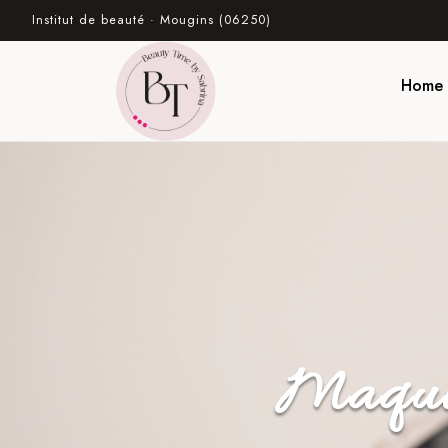
Institut de beauté · Mougins (06250)
Home
Maquil