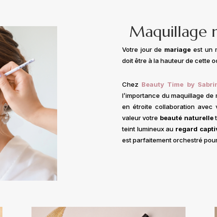
Maquillage 
Votre jour de
mariage
est un m
doit être à la hauteur de cette 
Chez
Beauty Time by Sabri
l’importance du maquillage de m
en étroite collaboration avec
valeur votre
beauté naturelle
t
teint lumineux au
regard capti
est parfaitement orchestré pour 