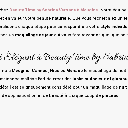
 chez
Beauty Time by Sabrina Versace à Mougins
. Notre équipe
et en valeur votre beauté naturelle. Que vous recherchiez un
te
nalisons chaque étape pour correspondre à votre
style individu
rons un
maquillage de jour
qui vous fera rayonner, quel que soi
 Élégant à Beauty Time by Sabri
urne à
Mougins, Cannes, Nice ou Monaco
le maquillage de nuit
assionnée maîtrise l’art de créer des
looks audacieux et glamour 
tail est soigneusement considéré pour un maquillage de nuit qu
de sophistication et de beauté à chaque coup de
pinceau
.