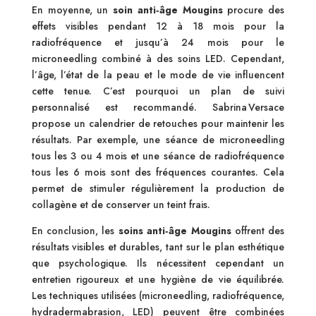
En moyenne, un
soin anti‑âge Mougins
procure des
effets visibles pendant 12 à 18 mois pour la
radiofréquence et jusqu’à 24 mois pour le
microneedling combiné à des soins LED. Cependant,
l’âge, l’état de la peau et le mode de vie influencent
cette tenue. C’est pourquoi un plan de suivi
personnalisé est recommandé. Sabrina Versace
propose un calendrier de retouches pour maintenir les
résultats. Par exemple, une séance de microneedling
tous les 3 ou 4 mois et une séance de radiofréquence
tous les 6 mois sont des fréquences courantes. Cela
permet de stimuler régulièrement la production de
collagène et de conserver un teint frais.
En conclusion, les
soins anti‑âge Mougins
offrent des
résultats visibles et durables, tant sur le plan esthétique
que psychologique. Ils nécessitent cependant un
entretien rigoureux et une hygiène de vie équilibrée.
Les techniques utilisées (microneedling, radiofréquence,
hydradermabrasion, LED) peuvent être combinées