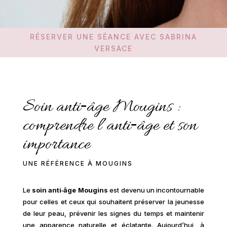
RÉSERVER UNE SÉANCE AVEC SABRINA
VERSACE
Soin anti‑âge Mougins :
comprendre l’anti‑âge et son
importance
UNE RÉFÉRENCE À MOUGINS
Le
soin anti‑âge Mougins
est devenu un incontournable
pour celles et ceux qui souhaitent préserver la jeunesse
de leur peau, prévenir les signes du temps et maintenir
une apparence naturelle et éclatante. Aujourd’hui, à