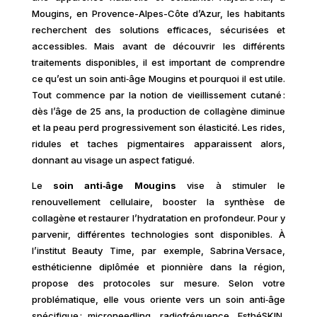
Mougins, en Provence-Alpes-Côte d’Azur, les habitants
recherchent des solutions efficaces, sécurisées et
accessibles. Mais avant de découvrir les différents
traitements disponibles, il est important de comprendre
ce qu’est un soin anti‑âge Mougins et pourquoi il est utile.
Tout commence par la notion de vieillissement cutané :
dès l’âge de 25 ans, la production de collagène diminue
et la peau perd progressivement son élasticité. Les rides,
ridules et taches pigmentaires apparaissent alors,
donnant au visage un aspect fatigué.
Le
soin anti‑âge Mougins
vise à stimuler le
renouvellement cellulaire, booster la synthèse de
collagène et restaurer l’hydratation en profondeur. Pour y
parvenir, différentes technologies sont disponibles. À
l’institut Beauty Time, par exemple, Sabrina Versace,
esthéticienne diplômée et pionnière dans la région,
propose des protocoles sur mesure. Selon votre
problématique, elle vous oriente vers un soin anti‑âge
spécifique : microneedling, radiofréquence, EsthéSKIN,