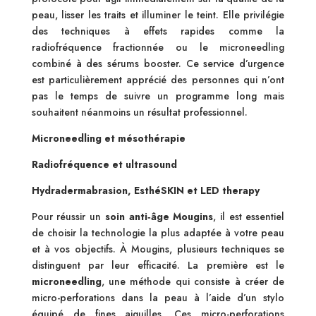
peau, lisser les traits et illuminer le teint. Elle privilégie
des techniques à effets rapides comme la
radiofréquence fractionnée ou le microneedling
combiné à des sérums booster. Ce service d’urgence
est particulièrement apprécié des personnes qui n’ont
pas le temps de suivre un programme long mais
souhaitent néanmoins un résultat professionnel.
Microneedling et mésothérapie
Radiofréquence et ultrasound
Hydradermabrasion, EsthéSKIN et LED therapy
Pour réussir un
soin anti‑âge Mougins
, il est essentiel
de choisir la technologie la plus adaptée à votre peau
et à vos objectifs. À Mougins, plusieurs techniques se
distinguent par leur efficacité. La première est le
microneedling
, une méthode qui consiste à créer de
micro-perforations dans la peau à l’aide d’un stylo
équipé de fines aiguilles. Ces micro-perforations