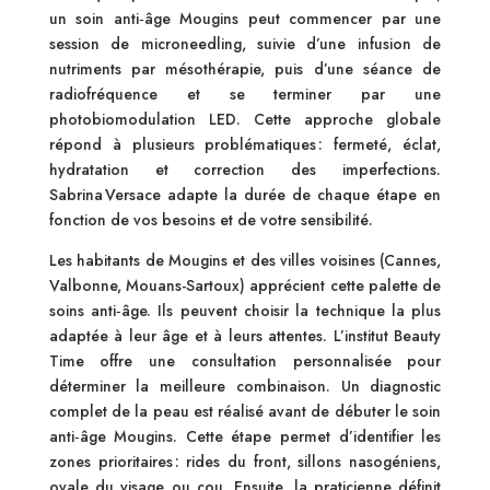
un soin anti‑âge Mougins peut commencer par une
session de microneedling, suivie d’une infusion de
nutriments par mésothérapie, puis d’une séance de
radiofréquence et se terminer par une
photobiomodulation LED. Cette approche globale
répond à plusieurs problématiques : fermeté, éclat,
hydratation et correction des imperfections.
Sabrina Versace adapte la durée de chaque étape en
fonction de vos besoins et de votre sensibilité.
Les habitants de Mougins et des villes voisines (Cannes,
Valbonne, Mouans-Sartoux) apprécient cette palette de
soins anti‑âge. Ils peuvent choisir la technique la plus
adaptée à leur âge et à leurs attentes. L’institut Beauty
Time offre une consultation personnalisée pour
déterminer la meilleure combinaison. Un diagnostic
complet de la peau est réalisé avant de débuter le soin
anti‑âge Mougins. Cette étape permet d’identifier les
zones prioritaires : rides du front, sillons nasogéniens,
ovale du visage ou cou. Ensuite, la praticienne définit