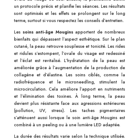
un protocole précis et planifie les séances. Les résultats
sont optimisés et les effets se prolongent sur le long
terme, surtout si vous respectez les conseils d’entretien.
Les
soins anti‑âge Mougins
apportent de nombreux
bienfaits qui dépassent l’aspect esthétique. Sur le plan
cutané, la peau retrouve souplesse et tonicité. Les rides
et ridules s’estompent, l’ovale du visage est redessiné
et l’éclat est revitalisé. L’hydratation de la peau est
améliorée grâce à l’augmentation de la production de
collagène et d’élastine. Les soins ciblés, comme la
radiofréquence et le microneedling, stimulent la
microcirculation. Cela améliore l’apport en nutriments
et l’élimination des toxines. À long terme, la peau
devient plus résistante face aux agressions extérieures
(pollution, UV, stress). Les taches pigmentaires
s’atténuent aussi lorsque le soin anti‑âge Mougins est
combiné à un peeling ou à une lumière LED adaptée.
La durée des résultats varie selon la technique utilisée.