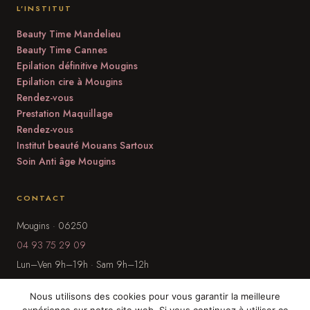
L’INSTITUT
Beauty Time Mandelieu
Beauty Time Cannes
Epilation définitive Mougins
Epilation cire à Mougins
Rendez-vous
Prestation Maquillage
Rendez-vous
Institut beauté Mouans Sartoux
Soin Anti âge Mougins
CONTACT
Mougins · 06250
04 93 75 29 09
Lun–Ven 9h–19h · Sam 9h–12h
Nous utilisons des cookies pour vous garantir la meilleure