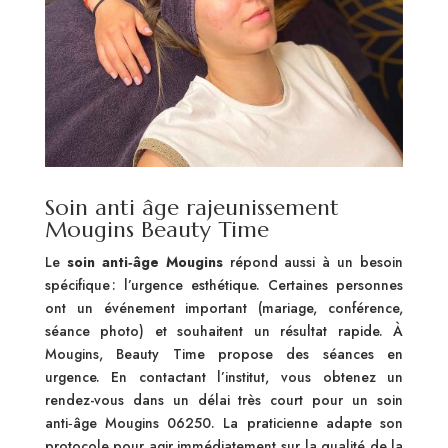
Soin anti âge rajeunissement
Mougins Beauty Time
Le
soin anti‑âge Mougins
répond aussi à un besoin
spécifique : l’urgence esthétique. Certaines personnes
ont un événement important (mariage, conférence,
séance photo) et souhaitent un résultat rapide. À
Mougins, Beauty Time propose des séances en
urgence. En contactant l’institut, vous obtenez un
rendez-vous dans un délai très court pour un soin
anti‑âge Mougins 06250. La praticienne adapte son
protocole pour agir immédiatement sur la qualité de la