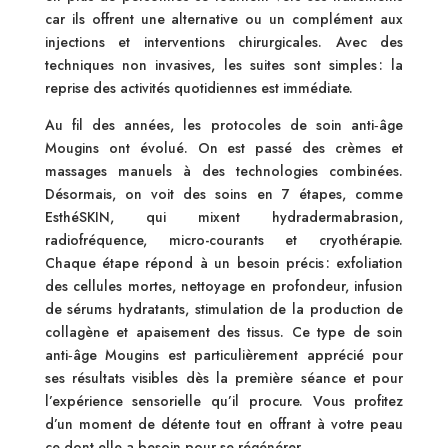
car ils offrent une alternative ou un complément aux
injections et interventions chirurgicales. Avec des
techniques non invasives, les suites sont simples : la
reprise des activités quotidiennes est immédiate.
Au fil des années, les protocoles de soin anti‑âge
Mougins ont évolué. On est passé des crèmes et
massages manuels à des technologies combinées.
Désormais, on voit des soins en 7 étapes, comme
EsthéSKIN, qui mixent hydradermabrasion,
radiofréquence, micro-courants et cryothérapie.
Chaque étape répond à un besoin précis : exfoliation
des cellules mortes, nettoyage en profondeur, infusion
de sérums hydratants, stimulation de la production de
collagène et apaisement des tissus. Ce type de soin
anti‑âge Mougins est particulièrement apprécié pour
ses résultats visibles dès la première séance et pour
l’expérience sensorielle qu’il procure. Vous profitez
d’un moment de détente tout en offrant à votre peau
ce dont elle a besoin pour se régénérer.